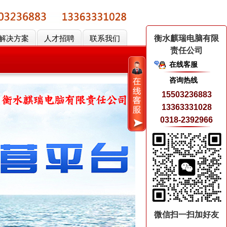
解决方案
人才招聘
联系我们
衡水麒瑞电脑有限
责任公司
在线客服
咨询热线
15503236883
13363331028
0318-2392966
微信扫一扫加好友