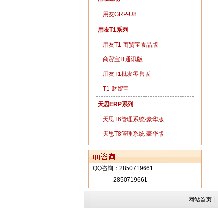
用友GRP-U8
用友T1系列
用友T1-商贸宝食品版
商贸宝IT通讯版
用友T1批发零售版
T1-财贸宝
天思ERP系列
天思T6管理系统-豪华版
天思T8管理系统-豪华版
QQ咨询：
2850719661
2850719661
网站首页 |