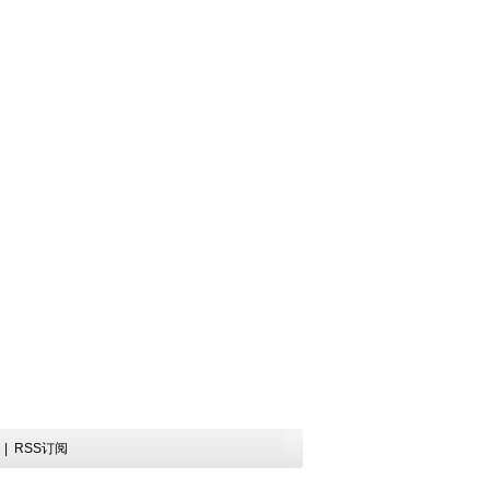
图
|
RSS订阅