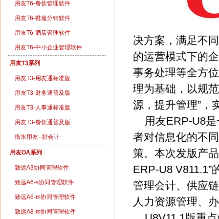
用友T6-餐饮管理软件
用友T6-鞋服分销软件
用友T6-酒店管理软件
决方案，满足不同
用友T6-中小企业管理软件
的运营模式下的企
用友T3系列
事务处理等全方位
用友T3-用友通标准版
理为基础，以规范
用友T3-财务通普及版
源，提升管理”，
用友T3-人事通标准版
用友ERP-U8
用友T3-餐饮通普及版
者对信息化的不同
衡水用友--好会计
策。本次发版产品“用
用友OA系列
ERP-U8 V8
致远A3协同管理软件
致远A6-s协同管理软件
管理会计、供应链
致远A6-m协同管理软件
人力资源管理、办
致远A8-m协同管理软件
U8V11.1版