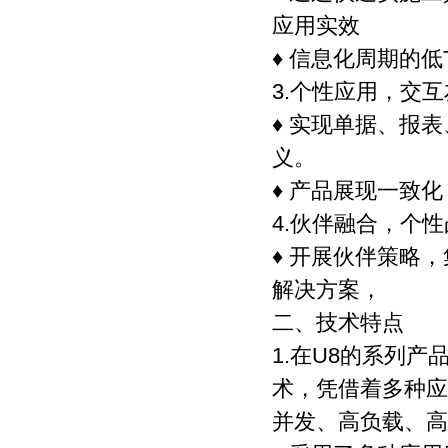
应用实效
♦ 信息化周期的
3.个性应用，交
♦ 实现单据、报
义。
♦ 产品展现一致
4.伙伴融合，个
♦ 开展伙伴策略
解决方案，
二、技术特点
1.在U8的系列产品
术，凭借着多种应
并发、高负载、高