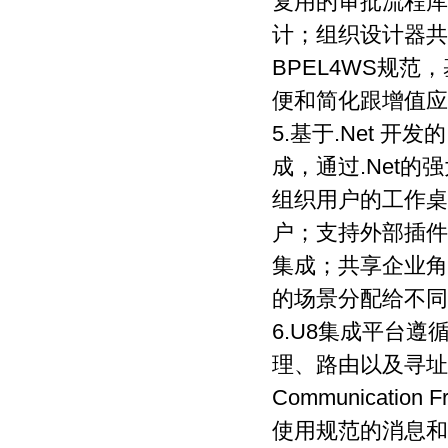
复用的审批流程库
计；组织设计器共
BPEL4WS规
便和简化跟增值应
5.基于.Net 
成，通过.Net
组织用户的工作桌
户；支持外部插件
集成；共享企业角
的场景分配给不同
6.U8集成平台
理、路由以及寻址等功能
Communication 
使用规范的消息和