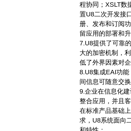
程协同；XSLT
置U8二次开发接
册、发布和订阅功
留应用的部署和升
7.U8提供了可
大的加密机制，利用
低了外界因素对企
8.U8集成EAI
间信息可随意交换
9.企业在信息化
整合应用，并且客
在标准产品基础上
求，U8系统面向
和特性：